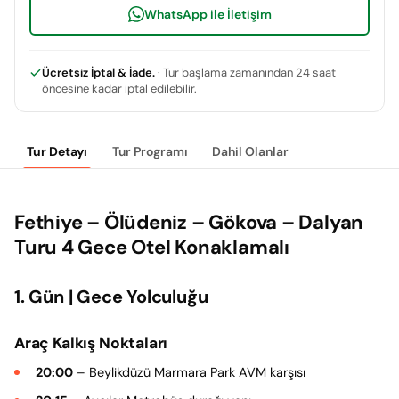
WhatsApp ile İletişim
Ücretsiz İptal & İade.
· Tur başlama zamanından 24 saat
öncesine kadar iptal edilebilir.
Tur Detayı
Tur Programı
Dahil Olanlar
Fethiye – Ölüdeniz – Gökova – Dalyan
Turu 4 Gece Otel Konaklamalı
1. Gün | Gece Yolculuğu
Araç Kalkış Noktaları
20:00
– Beylikdüzü Marmara Park AVM karşısı