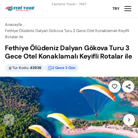
Fasttıme Travel - 7467
TRY
Anasayfa
Fethiye Ölüdeniz Dalyan Gökova Turu 3 Gece Otel Konaklamalı Keyifli
Rotalar ile
Fethiye Ölüdeniz Dalyan Gökova Turu 3
Gece Otel Konaklamalı Keyifli Rotalar ile
Tur Kodu:
43936
2 Gece 3 Gün