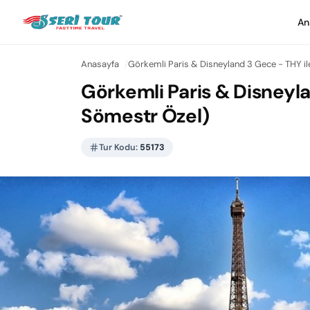
An
Anasayfa
Görkemli Paris & Disneyland 3 Gece - THY i
Görkemli Paris & Disneyl
Sömestr Özel)
Tur Kodu:
55173