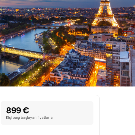
899 €
Kişi başı başlayan fiyatlarla