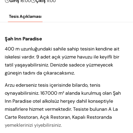
Giriş
16:00
Çıkış
11:00
Tesis Açıklaması
Şah Inn Paradise
400 m uzunluğundaki sahile sahip tesisin kendine ait
iskelesi vardır. 9 adet açık yüzme havuzu ile keyifli bir
tatil yaşayabilirsiniz. Denizde sadece yüzmeyecek
güneşin tadını da çıkaracaksınız.
Arzu ederseniz tesis içerisinde bilardo, tenis
oynayabilirsiniz. 167000 m² alanda kurulmuş olan Şah
Inn Paradise otel alkolsüz herşey dahil konseptiyle
misafirlere hizmet vermektedir. Tesiste bulunan A La
Carte Restoran, Açık Restoran, Kapalı Restoranda
yemeklerinizi yiyebilirsiniz.