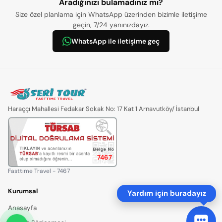
Aradığınızı bulamadınız mı?
Size özel planlama için WhatsApp üzerinden bizimle iletişime
geçin, 7/24 yanınızdayız.
WhatsApp ile iletişime geç
Haraççı Mahallesi Fedakar Sokak No: 17 Kat 1 Arnavutköy/ İstanbul
7467
Fasttıme Travel - 7467
Kurumsal
Yardım için buradayız
Anasayfa