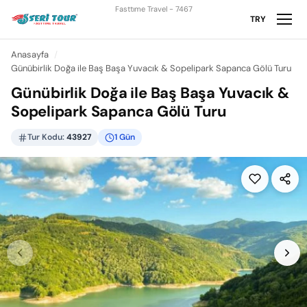
Fasttıme Travel - 7467
TRY
Anasayfa
Günübirlik Doğa ile Baş Başa Yuvacık & Sopelipark Sapanca Gölü Turu
Günübirlik Doğa ile Baş Başa Yuvacık &
Sopelipark Sapanca Gölü Turu
Tur Kodu:
43927
1 Gün