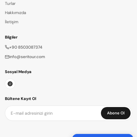
Turlar
Hakkımızda
İletişim
Bilgiler
+90 8503087374
info@seritour.com
Sosyal Medya
Bültene Kayıt Ol
Abone Ol