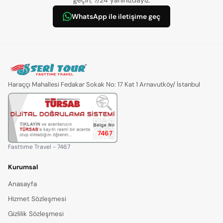
geçin, 7/24 yanınızdayız.
WhatsApp ile iletişime geç
Haraççı Mahallesi Fedakar Sokak No: 17 Kat 1 Arnavutköy/ İstanbul
7467
Fasttıme Travel - 7467
Kurumsal
Anasayfa
Hizmet Sözleşmesi
Gizlilik Sözleşmesi