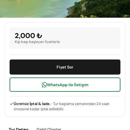
2,000 ₺
Kişi başı başlayan fiyatlarla
Fiyat Sor
WhatsApp ile İletişim
Ücretsiz İptal & İade.
· Tur başlama zamanından 24 saat
öncesine kadar iptal edilebilir.
Tur Detayı
Dahil Olanlar