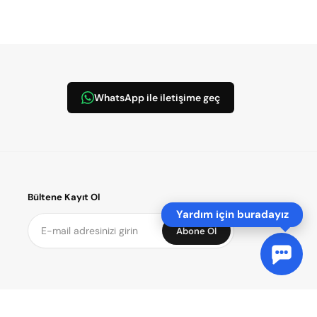
WhatsApp ile iletişime geç
Bültene Kayıt Ol
Yardım için buradayız
Abone Ol