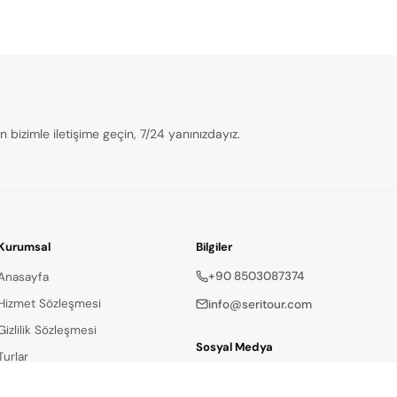
bizimle iletişime geçin, 7/24 yanınızdayız.
Kurumsal
Bilgiler
+90 8503087374
Anasayfa
Hizmet Sözleşmesi
info@seritour.com
Gizlilik Sözleşmesi
Sosyal Medya
Turlar
Hakkımızda