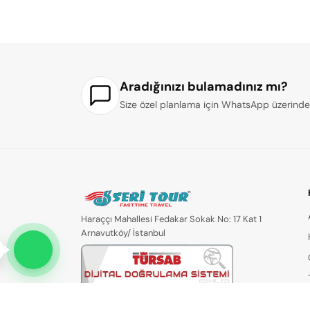
Aradığınızı bulamadınız mı?
Size özel planlama için WhatsApp üzerinden 
Haraççı Mahallesi Fedakar Sokak No: 17 Kat 1
Arnavutköy/ İstanbul
7467