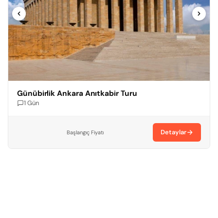
Günübirlik Ankara Anıtkabir Turu
1 Gün
Detaylar
Başlangıç Fiyatı