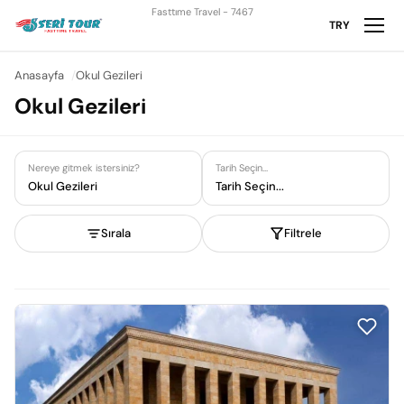
Fasttıme Travel - 7467
TRY
Anasayfa
Okul Gezileri
Okul Gezileri
Nereye gitmek istersiniz?
Tarih Seçin...
Okul Gezileri
Tarih Seçin...
Sırala
Filtrele