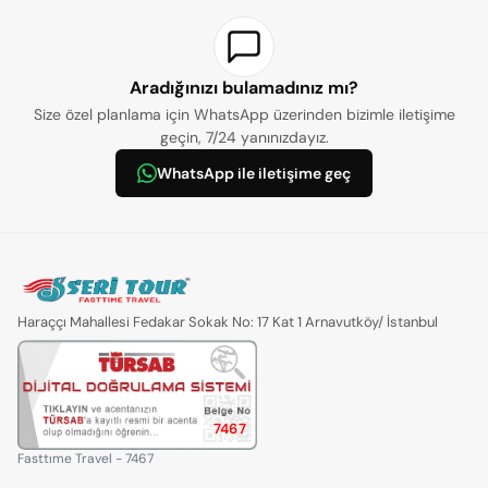
Aradığınızı bulamadınız mı?
Size özel planlama için WhatsApp üzerinden bizimle iletişime
geçin, 7/24 yanınızdayız.
WhatsApp ile iletişime geç
Haraççı Mahallesi Fedakar Sokak No: 17 Kat 1 Arnavutköy/ İstanbul
7467
Fasttıme Travel - 7467