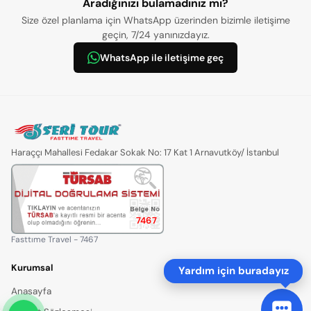
Aradığınızı bulamadınız mı?
Size özel planlama için WhatsApp üzerinden bizimle iletişime
geçin, 7/24 yanınızdayız.
WhatsApp ile iletişime geç
Haraççı Mahallesi Fedakar Sokak No: 17 Kat 1 Arnavutköy/ İstanbul
7467
Fasttıme Travel - 7467
Kurumsal
Yardım için buradayız
Anasayfa