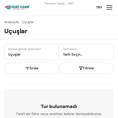
Fasttıme Travel - 7467
TRY
Anasayfa
Uçuşlar
Uçuşlar
Nereye gitmek istersiniz?
Tarih Seçin...
Uçuşlar
Tarih Seçin...
Sırala
Filtrele
Tur bulunamadı
Farklı bir filtre veya anahtar kelime deneyebilirsiniz.